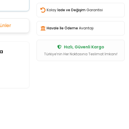
Kolay
İade ve Değişim
Garantisi
ünler
Havale İle Ödeme
Avantajı
Hızlı, Güvenli Kargo
a
Türkiye’nin Her Noktasına Teslimat İmkanı!