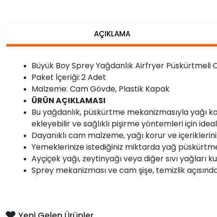
AÇIKLAMA
Büyük Boy Sprey Yağdanlık Airfryer Püskürtmeli C
Paket İçeriği:
2 Adet
Malzeme: Cam Gövde, Plastik Kapak
ÜRÜN AÇIKLAMASI
Bu yağdanlık, püskürtme mekanizmasıyla yağı kol
ekleyebilir ve sağlıklı pişirme yöntemleri için idea
Dayanıklı cam malzeme, yağı korur ve içeriklerini
Yemeklerinize istediğiniz miktarda yağ püskürtme im
Ayçiçek yağı, zeytinyağı veya diğer sıvı yağları kul
Sprey mekanizması ve cam şişe, temizlik açısından 
Yeni Gelen Ürünler