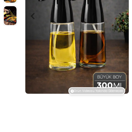
Ürün Videosu Yakında Eklenecek