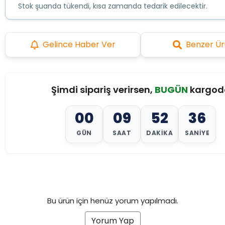
Stok şuanda tükendi, kısa zamanda tedarik edilecektir.
Gelince Haber Ver
Benzer Ür
Şimdi sipariş verirsen,
BUGÜN
kargod
00
09
52
34
GÜN
SAAT
DAKIKA
SANIYE
Bu ürün için henüz yorum yapılmadı.
Yorum Yap