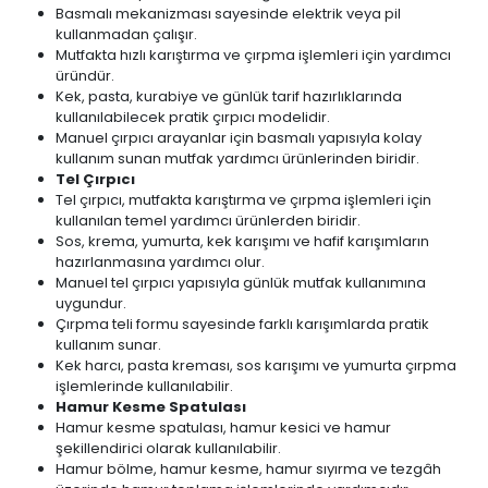
Basmalı mekanizması sayesinde elektrik veya pil
kullanmadan çalışır.
Mutfakta hızlı karıştırma ve çırpma işlemleri için yardımcı
üründür.
Kek, pasta, kurabiye ve günlük tarif hazırlıklarında
kullanılabilecek pratik çırpıcı modelidir.
Manuel çırpıcı arayanlar için basmalı yapısıyla kolay
kullanım sunan mutfak yardımcı ürünlerinden biridir.
Tel Çırpıcı
Tel çırpıcı, mutfakta karıştırma ve çırpma işlemleri için
kullanılan temel yardımcı ürünlerden biridir.
Sos, krema, yumurta, kek karışımı ve hafif karışımların
hazırlanmasına yardımcı olur.
Manuel tel çırpıcı yapısıyla günlük mutfak kullanımına
uygundur.
Çırpma teli formu sayesinde farklı karışımlarda pratik
kullanım sunar.
Kek harcı, pasta kreması, sos karışımı ve yumurta çırpma
işlemlerinde kullanılabilir.
Hamur Kesme Spatulası
Hamur kesme spatulası, hamur kesici ve hamur
şekillendirici olarak kullanılabilir.
Hamur bölme, hamur kesme, hamur sıyırma ve tezgâh