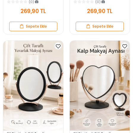
Modern Salon Antre Banyo
Çerçeveli Modern Yakın Duvar
(0)
(0)
Yatak Odası Aynası
Ayna
269,90 TL
269,90 TL
Sepete Ekle
Sepete Ekle