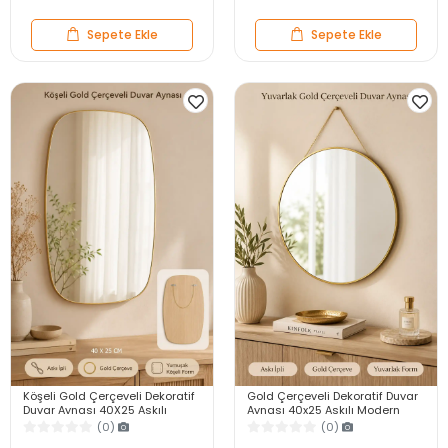
Sepete Ekle
Sepete Ekle
Köşeli Gold Çerçeveli Dekoratif
Gold Çerçeveli Dekoratif Duvar
Duvar Aynası 40X25 Askılı
Aynası 40x25 Askılı Modern
Modern Salon Antre Banyo
Salon Antre Banyo Yatak Odası
(0)
(0)
Yatak Odası Ayna
Aynası