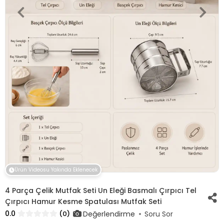
Ürün Videosu Yakında Eklenecek
4 Parça Çelik Mutfak Seti Un Eleği Basmalı Çırpıcı Tel
Çırpıcı Hamur Kesme Spatulası Mutfak Seti
0.0
Değerlendirme
(0)
Soru Sor