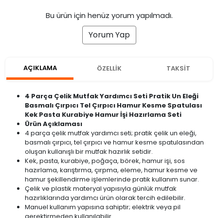
Bu ürün için henüz yorum yapılmadı.
Yorum Yap
AÇIKLAMA
ÖZELLİK
TAKSİT
4 Parça Çelik Mutfak Yardımcı Seti Pratik Un Eleği
Basmalı Çırpıcı Tel Çırpıcı Hamur Kesme Spatulası
Kek Pasta Kurabiye Hamur İşi Hazırlama Seti
Ürün Açıklaması
4 parça çelik mutfak yardımcı seti; pratik çelik un eleği,
basmalı çırpıcı, tel çırpıcı ve hamur kesme spatulasından
oluşan kullanışlı bir mutfak hazırlık setidir.
Kek, pasta, kurabiye, poğaça, börek, hamur işi, sos
hazırlama, karıştırma, çırpma, eleme, hamur kesme ve
hamur şekillendirme işlemlerinde pratik kullanım sunar.
Çelik ve plastik materyal yapısıyla günlük mutfak
hazırlıklarında yardımcı ürün olarak tercih edilebilir.
Manuel kullanım yapısına sahiptir; elektrik veya pil
gerektirmeden kullanılabilir.