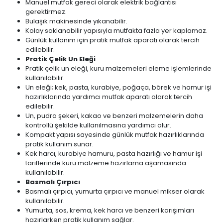
Manuel mutfak gereci olarak elektrik bağlantısı
gerektirmez.
Bulaşık makinesinde yıkanabilir.
Kolay saklanabilir yapısıyla mutfakta fazla yer kaplamaz.
Günlük kullanım için pratik mutfak aparatı olarak tercih
edilebilir.
Pratik Çelik Un Eleği
Pratik çelik un eleği, kuru malzemeleri eleme işlemlerinde
kullanılabilir.
Un eleği; kek, pasta, kurabiye, poğaça, börek ve hamur işi
hazırlıklarında yardımcı mutfak aparatı olarak tercih
edilebilir.
Un, pudra şekeri, kakao ve benzeri malzemelerin daha
kontrollü şekilde kullanılmasına yardımcı olur.
Kompakt yapısı sayesinde günlük mutfak hazırlıklarında
pratik kullanım sunar.
Kek harcı, kurabiye hamuru, pasta hazırlığı ve hamur işi
tariflerinde kuru malzeme hazırlama aşamasında
kullanılabilir.
Basmalı Çırpıcı
Basmalı çırpıcı, yumurta çırpıcı ve manuel mikser olarak
kullanılabilir.
Yumurta, sos, krema, kek harcı ve benzeri karışımları
hazırlarken pratik kullanım sağlar.