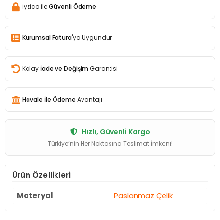
İyzico ile
Güvenli Ödeme
Kurumsal Fatura
'ya Uygundur
Kolay
İade ve Değişim
Garantisi
Havale İle Ödeme
Avantajı
Hızlı, Güvenli Kargo
Türkiye’nin Her Noktasına Teslimat İmkanı!
Ürün Özellikleri
Materyal
Paslanmaz Çelik