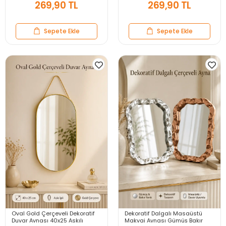
269,90 TL
269,90 TL
Sepete Ekle
Sepete Ekle
Oval Gold Çerçeveli Dekoratif
Dekoratif Dalgalı Masaüstü
Duvar Aynası 40x25 Askılı
Makyaj Aynası Gümüş Bakır