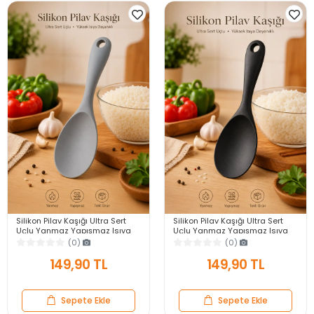
Silikon Pilav Kaşığı Ultra Sert
Silikon Pilav Kaşığı Ultra Sert
Uçlu Yanmaz Yapışmaz Isıya
Uçlu Yanmaz Yapışmaz Isıya
Dayanıklı Gri Servis Yemek
Dayanıklı Siyah Servis Yemek
(0)
(0)
Kaşığı
Kaşığı
149,90 TL
149,90 TL
Sepete Ekle
Sepete Ekle