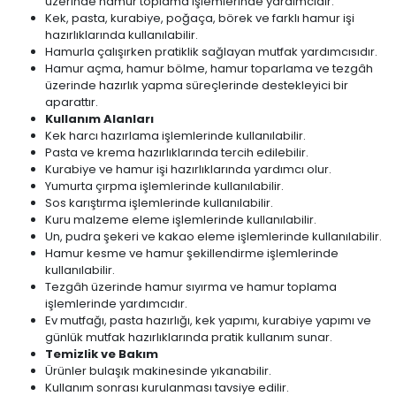
üzerinde hamur toplama işlemlerinde yardımcıdır.
Kek, pasta, kurabiye, poğaça, börek ve farklı hamur işi
hazırlıklarında kullanılabilir.
Hamurla çalışırken pratiklik sağlayan mutfak yardımcısıdır.
Hamur açma, hamur bölme, hamur toparlama ve tezgâh
üzerinde hazırlık yapma süreçlerinde destekleyici bir
aparattır.
Kullanım Alanları
Kek harcı hazırlama işlemlerinde kullanılabilir.
Pasta ve krema hazırlıklarında tercih edilebilir.
Kurabiye ve hamur işi hazırlıklarında yardımcı olur.
Yumurta çırpma işlemlerinde kullanılabilir.
Sos karıştırma işlemlerinde kullanılabilir.
Kuru malzeme eleme işlemlerinde kullanılabilir.
Un, pudra şekeri ve kakao eleme işlemlerinde kullanılabilir.
Hamur kesme ve hamur şekillendirme işlemlerinde
kullanılabilir.
Tezgâh üzerinde hamur sıyırma ve hamur toplama
işlemlerinde yardımcıdır.
Ev mutfağı, pasta hazırlığı, kek yapımı, kurabiye yapımı ve
günlük mutfak hazırlıklarında pratik kullanım sunar.
Temizlik ve Bakım
Ürünler bulaşık makinesinde yıkanabilir.
Kullanım sonrası kurulanması tavsiye edilir.