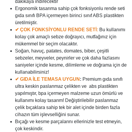
dakikaya indirecektir
Ergonomik tasarıma sahip çok fonksiyonlu rende seti
gıda sınıfı BPA içermeyen birinci sınıf ABS plastikten
üretilmiştir.
✔ ÇOK FONKSİYONLU RENDE SETİ:
Bu kullanımı
kolay çok amaçlı sebze doğrayıcı, mutfağınız için
mükemmel bir seçim olacaktır.
Soğan, havuç, patates, domates, biber, çeşitli
sebzeler, meyveler, peynirler ve çok daha fazlasını
saniyeler içinde kesme, dilimleme ve doğrama için de
kullanabilirsiniz!
✔ GIDA İLE TEMASA UYGUN
:
Premium gıda sınıfı
ultra keskin paslanmaz çelikten ve abs plastikten
yapılmıştır, bpa içermeyen malzeme uzun ömürlü ve
kullanımı kolay tasarım! Değiştirilebilir paslanmaz
çelik bıçaklara sahip tek bir alet içinde birden fazla
cihazın tüm işlevselliğini sunar.
Bıçağı ve kesme parçalarını ellerinizle test etmeyin,
çok keskindir.