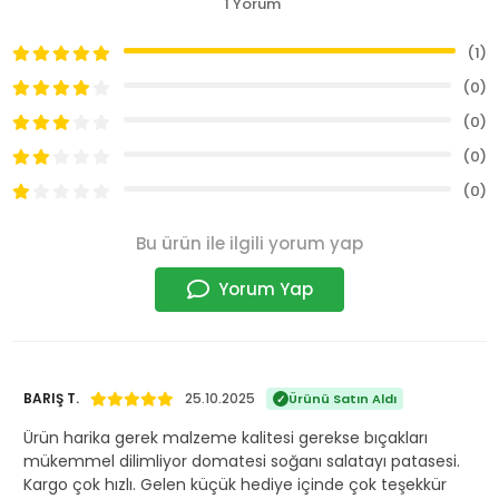
1 Yorum
(1)
(0)
(0)
(0)
(0)
Bu ürün ile ilgili yorum yap
Yorum Yap
BARIŞ T.
25.10.2025
Ürünü Satın Aldı
Ürün harika gerek malzeme kalitesi gerekse bıçakları
mükemmel dilimliyor domatesi soğanı salatayı patasesi.
Kargo çok hızlı. Gelen küçük hediye içinde çok teşekkür