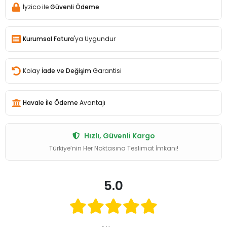
İyzico ile
Güvenli Ödeme
Kurumsal Fatura
'ya Uygundur
Kolay
İade ve Değişim
Garantisi
Havale İle Ödeme
Avantajı
Hızlı, Güvenli Kargo
Türkiye’nin Her Noktasına Teslimat İmkanı!
5.0