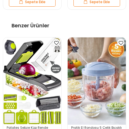
Sepete Ekle
Sepete Ekle
Benzer Ürünler
Patates Sebze Küp Rende
Pratik El Rondosu 5 Çelik Bıçaklı