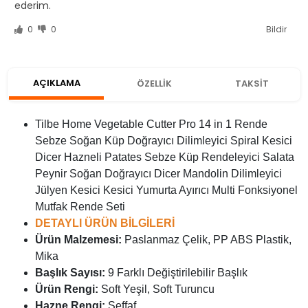
ederim.
0
0
Bildir
AÇIKLAMA
ÖZELLİK
TAKSİT
Tilbe Home Vegetable Cutter Pro 14 in 1 Rende
Sebze Soğan Küp Doğrayıcı Dilimleyici Spiral Kesici
Dicer Hazneli Patates Sebze Küp Rendeleyici Salata
Peynir Soğan Doğrayıcı Dicer Mandolin Dilimleyici
Jülyen Kesici Kesici Yumurta Ayırıcı Multi Fonksiyonel
Mutfak Rende Seti
DETAYLI ÜRÜN BİLGİLERİ
Ürün Malzemesi:
Paslanmaz Çelik, PP ABS Plastik,
Mika
Başlık Sayısı:
9 Farklı Değiştirilebilir Başlık
Ürün Rengi:
Soft Yeşil, Soft Turuncu
Hazne Rengi:
Şeffaf