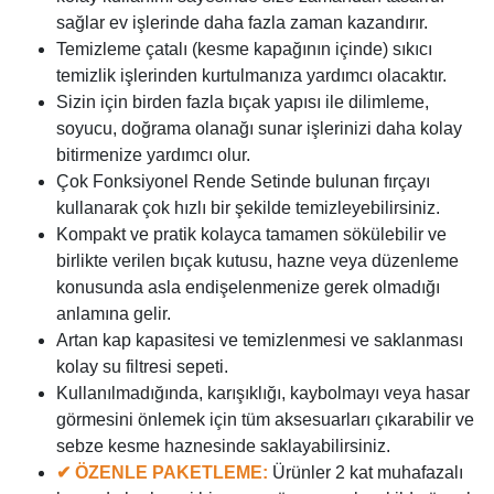
sağlar ev işlerinde daha fazla zaman kazandırır.
Temizleme çatalı (kesme kapağının içinde) sıkıcı
temizlik işlerinden kurtulmanıza yardımcı olacaktır.
Sizin için birden fazla bıçak yapısı ile dilimleme,
soyucu, doğrama olanağı sunar işlerinizi daha kolay
bitirmenize yardımcı olur.
Çok Fonksiyonel Rende Setinde bulunan fırçayı
kullanarak çok hızlı bir şekilde temizleyebilirsiniz.
Kompakt ve pratik kolayca tamamen sökülebilir ve
birlikte verilen bıçak kutusu, hazne veya düzenleme
konusunda asla endişelenmenize gerek olmadığı
anlamına gelir.
Artan kap kapasitesi ve temizlenmesi ve saklanması
kolay su filtresi sepeti.
Kullanılmadığında, karışıklığı, kaybolmayı veya hasar
görmesini önlemek için tüm aksesuarları çıkarabilir ve
sebze kesme haznesinde saklayabilirsiniz.
✔
ÖZENLE PAKETLEME:
Ürünler 2 kat muhafazalı