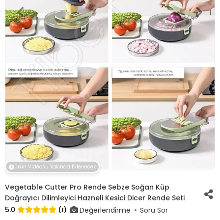
Ürün Videosu Yakında Eklenecek
Vegetable Cutter Pro Rende Sebze Soğan Küp
Doğrayıcı Dilimleyici Hazneli Kesici Dicer Rende Seti
5.0
Değerlendirme
(1)
Soru Sor