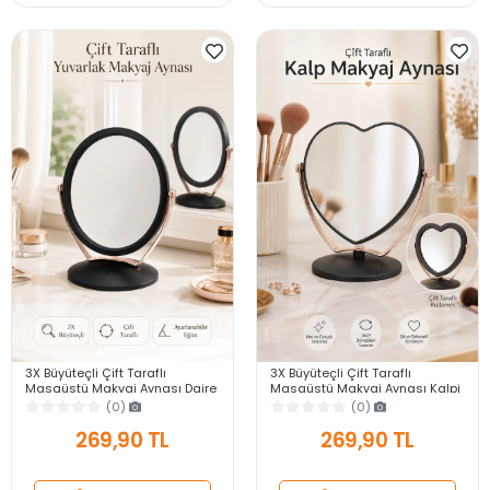
3X Büyüteçli Çift Taraflı
3X Büyüteçli Çift Taraflı
Masaüstü Makyaj Aynası Daire
Masaüstü Makyaj Aynası Kalpi
Siyah Rose Gold Standlı
Siyah Rose Gold Standlı
(0)
(0)
Dekoratif Yakın Ayna
Dekoratif Yakın Ayna
269,90 TL
269,90 TL