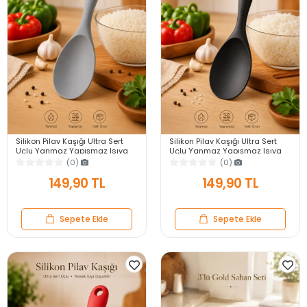
Silikon Pilav Kaşığı Ultra Sert
Silikon Pilav Kaşığı Ultra Sert
Uçlu Yanmaz Yapışmaz Isıya
Uçlu Yanmaz Yapışmaz Isıya
Dayanıklı Gri Servis Yemek
Dayanıklı Siyah Servis Yemek
(0)
(0)
Kaşığı
Kaşığı
149,90 TL
149,90 TL
Sepete Ekle
Sepete Ekle