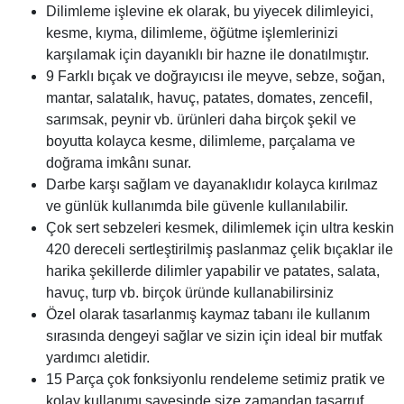
Dilimleme işlevine ek olarak, bu yiyecek dilimleyici,
kesme, kıyma, dilimleme, öğütme işlemlerinizi
karşılamak için dayanıklı bir hazne ile donatılmıştır.
9 Farklı bıçak ve doğrayıcısı ile meyve, sebze, soğan,
mantar, salatalık, havuç, patates, domates, zencefil,
sarımsak, peynir vb. ürünleri daha birçok şekil ve
boyutta kolayca kesme, dilimleme, parçalama ve
doğrama imkânı sunar.
Darbe karşı sağlam ve dayanaklıdır kolayca kırılmaz
ve günlük kullanımda bile güvenle kullanılabilir.
Çok sert sebzeleri kesmek, dilimlemek için ultra keskin
420 dereceli sertleştirilmiş paslanmaz çelik bıçaklar ile
harika şekillerde dilimler yapabilir ve patates, salata,
havuç, turp vb. birçok üründe kullanabilirsiniz
Özel olarak tasarlanmış kaymaz tabanı ile kullanım
sırasında dengeyi sağlar ve sizin için ideal bir mutfak
yardımcı aletidir.
15 Parça çok fonksiyonlu rendeleme setimiz pratik ve
kolay kullanımı sayesinde size zamandan tasarruf