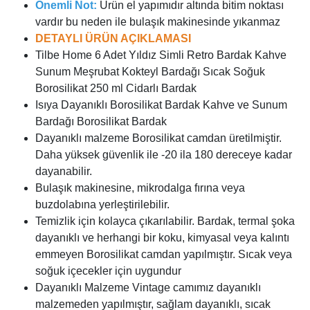
Önemli Not:
Ürün el yapımıdır altında bitim noktası
vardır bu neden ile bulaşık makinesinde yıkanmaz
DETAYLI ÜRÜN AÇIKLAMASI
Tilbe Home 6 Adet Yıldız Simli Retro Bardak Kahve
Sunum Meşrubat Kokteyl Bardağı Sıcak Soğuk
Borosilikat 250 ml Cidarlı Bardak
Isıya Dayanıklı Borosilikat Bardak Kahve ve Sunum
Bardağı Borosilikat Bardak
Dayanıklı malzeme Borosilikat camdan üretilmiştir.
Daha yüksek güvenlik ile -20 ila 180 dereceye kadar
dayanabilir.
Bulaşık makinesine, mikrodalga fırına veya
buzdolabına yerleştirilebilir.
Temizlik için kolayca çıkarılabilir. Bardak, termal şoka
dayanıklı ve herhangi bir koku, kimyasal veya kalıntı
emmeyen Borosilikat camdan yapılmıştır. Sıcak veya
soğuk içecekler için uygundur
Dayanıklı Malzeme Vintage camımız dayanıklı
malzemeden yapılmıştır, sağlam dayanıklı, sıcak