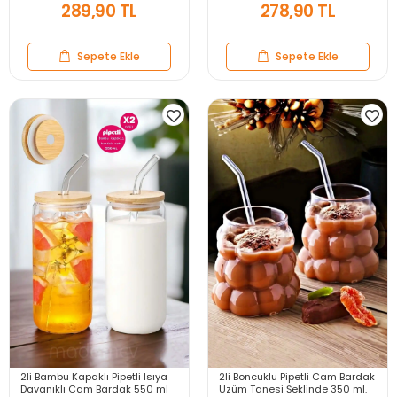
289,90 TL
278,90 TL
Sepete Ekle
Sepete Ekle
2li Bambu Kapaklı Pipetli Isıya
2li Boncuklu Pipetli Cam Bardak
Dayanıklı Cam Bardak 550 ml
Üzüm Tanesi Şeklinde 350 ml.