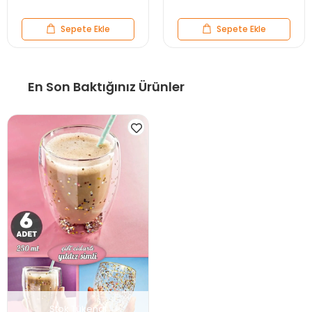
Sepete Ekle
Sepete Ekle
En Son Baktığınız Ürünler
Stok Tükendi