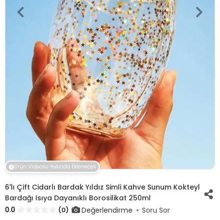
Ürün Videosu Yakında Eklenecek
6'lı Çift Cidarlı Bardak Yıldız Simli Kahve Sunum Kokteyl
Bardağı Isıya Dayanıklı Borosilikat 250ml
0.0
Değerlendirme
(0)
Soru Sor