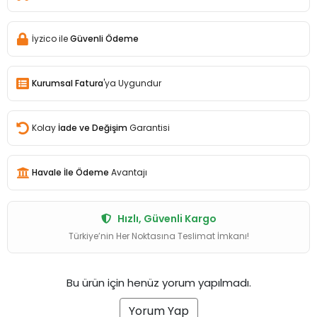
İyzico ile
Güvenli Ödeme
Kurumsal Fatura
'ya Uygundur
Kolay
İade ve Değişim
Garantisi
Havale İle Ödeme
Avantajı
Hızlı, Güvenli Kargo
Türkiye’nin Her Noktasına Teslimat İmkanı!
Bu ürün için henüz yorum yapılmadı.
Yorum Yap