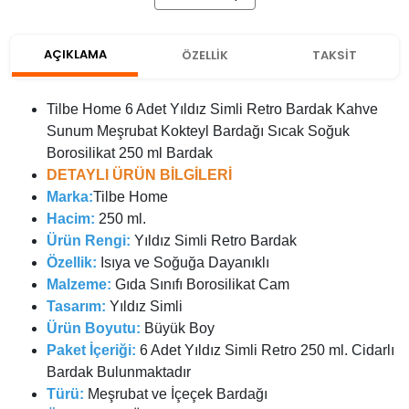
AÇIKLAMA
ÖZELLİK
TAKSİT
Tilbe Home 6 Adet Yıldız Simli Retro Bardak Kahve
Sunum Meşrubat Kokteyl Bardağı Sıcak Soğuk
Borosilikat 250 ml Bardak
DETAYLI ÜRÜN BİLGİLERİ
Marka:
Tilbe Home
Hacim:
250 ml.
Ürün Rengi:
Yıldız Simli Retro Bardak
Özellik:
Isıya ve Soğuğa Dayanıklı
Malzeme:
Gıda Sınıfı Borosilikat Cam
Tasarım:
Yıldız Simli
Ürün Boyutu:
Büyük Boy
Paket İçeriği:
6 Adet Yıldız Simli Retro 250 ml. Cidarlı
Bardak Bulunmaktadır
Türü:
Meşrubat ve İçeçek Bardağı