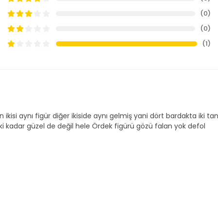
(0)
(0)
(1)
ikisi aynı figür diğer ikiside aynı gelmiş yani dört bardakta iki ta
i kadar güzel de değil hele Ördek figürü gözü falan yok defol