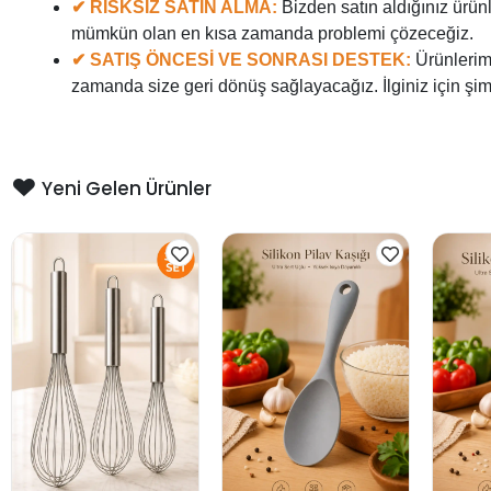
✔ RİSKSİZ SATIN ALMA:
Bizden satın aldığınız ürün
mümkün olan en kısa zamanda problemi çözeceğiz.
✔ SATIŞ ÖNCESİ VE SONRASI DESTEK:
Ürünlerim
zamanda size geri dönüş sağlayacağız. İlginiz için şi
Yeni Gelen Ürünler