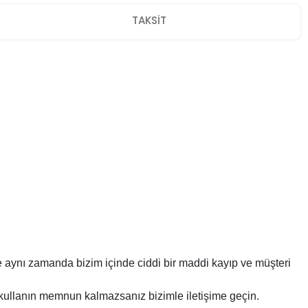
TAKSİT
e aynı zamanda bizim içinde ciddi bir maddi kayıp ve müşteri
kullanın memnun kalmazsanız bizimle iletişime geçin.