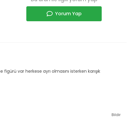
Yorum Yap
ne figürü var herkese ayrı olmasını isterken karışık
Bildir