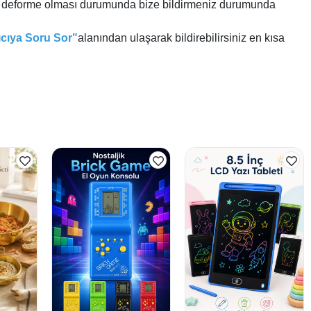
me, deforme olması durumunda bize bildirmeniz durumunda
ıcıya Soru Sor"
alanından ulaşarak bildirebilirsiniz en kısa