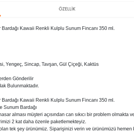
ÖZELLİK
 Bardağı Kawaii Renkli Kulplu Sunum Fincanı 350 ml.
si, Yengeç, Sincap, Tavşan, Gül Çiçeği, Kaktüs
lerden Gönderilir
dak Bulunmaktadır.
 Bardağı Kawaii Renkli Kulplu Sunum Fincanı 350 ml.
 ve Sunum Bardağı
asar alması müşteri açısından can sıkıcı bir problem olmakta v
imizi 2 kat daha özenle paketlemekteyiz.
 olan tek şey ürünümüz. Siparişinizi verin ve ürünümüzü hemen 