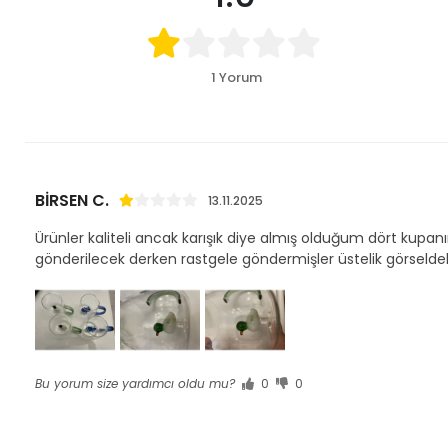
1 Yorum
BİRSEN C.
13.11.2025
Ürünler kaliteli ancak karışık diye almış olduğum dört kupanın 
gönderilecek derken rastgele göndermişler üstelik görseldek
Bu yorum size yardımcı oldu mu?
0
0