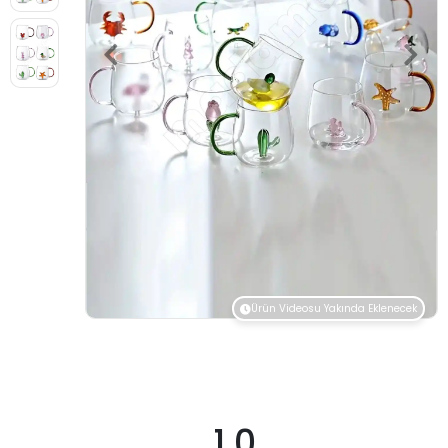
Ürün Videosu Yakında Eklenecek
1.0