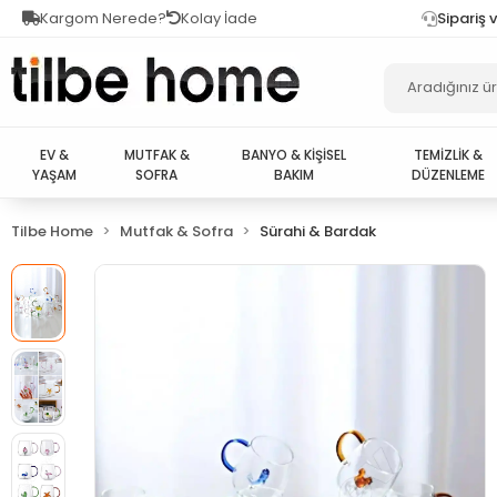
Kargom Nerede?
Kolay İade
Sipariş 
EV &
MUTFAK &
BANYO & KİŞİSEL
TEMİZLİK &
YAŞAM
SOFRA
BAKIM
DÜZENLEME
Tilbe Home
Mutfak & Sofra
Sürahi & Bardak