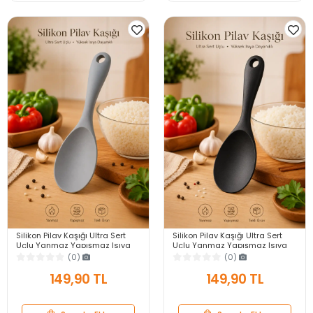
Silikon Pilav Kaşığı Ultra Sert
Silikon Pilav Kaşığı Ultra Sert
Uçlu Yanmaz Yapışmaz Isıya
Uçlu Yanmaz Yapışmaz Isıya
Dayanıklı Gri Servis Yemek
Dayanıklı Siyah Servis Yemek
(0)
(0)
Kaşığı
Kaşığı
149,90 TL
149,90 TL