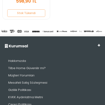
598,90 TL
Stok Tükendi
Kurumsal
Hakkımızda
Tilbe Home Güvenilir mi?
Müşteri Yorumları
Mesafeli Satış Sözleşmesi
Gizlilik Politikası
KVKK Aydınlatma Metni
Çerez Politikası