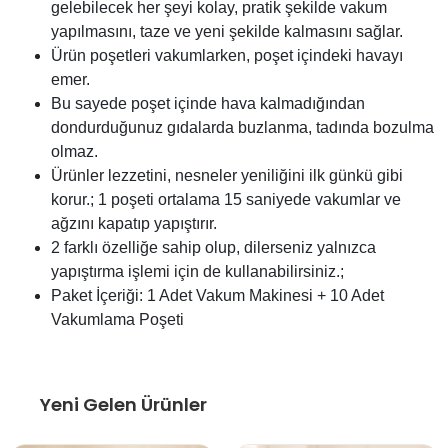
gelebilecek her şeyi kolay, pratik şekilde vakum
yapılmasını, taze ve yeni şekilde kalmasını sağlar.
Ürün poşetleri vakumlarken, poşet içindeki havayı
emer.
Bu sayede poşet içinde hava kalmadığından
dondurduğunuz gıdalarda buzlanma, tadında bozulma
olmaz.
Ürünler lezzetini, nesneler yeniliğini ilk günkü gibi
korur.; 1 poşeti ortalama 15 saniyede vakumlar ve
ağzını kapatıp yapıştırır.
2 farklı özelliğe sahip olup, dilerseniz yalnızca
yapıştırma işlemi için de kullanabilirsiniz.;
Paket İçeriği: 1 Adet Vakum Makinesi + 10 Adet
Vakumlama Poşeti
Yeni Gelen Ürünler