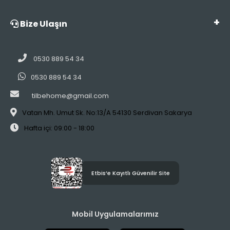
Bize Ulaşın
0530 889 54 34
0530 889 54 34
tilbehome@gmail.com
Vatan Mh. Umut Sk. No:13/A 54130 Serdivan Sakarya
Hafta içi: 09:00 - 18:00
Etbis’e Kayıtlı Güvenilir Site
Mobil Uygulamalarımız