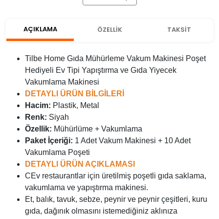
AÇIKLAMA
ÖZELLİK
TAKSİT
Tilbe Home Gıda Mühürleme Vakum Makinesi Poşet
Hediyeli Ev Tipi Yapıştırma ve Gıda Yiyecek
Vakumlama Makinesi
DETAYLI ÜRÜN BİLGİLERİ
Hacim:
Plastik, Metal
Renk:
Siyah
Özellik:
Mühürlüme + Vakumlama
Paket İçeriği:
1 Adet Vakum Makinesi + 10 Adet
Vakumlama Poşeti
DETAYLI ÜRÜN AÇIKLAMASI
CEv restaurantlar için üretilmiş poşetli gıda saklama,
vakumlama ve yapıştırma makinesi.
Et, balık, tavuk, sebze, peynir ve peynir çeşitleri, kuru
gıda, dağınık olmasını istemediğiniz aklınıza