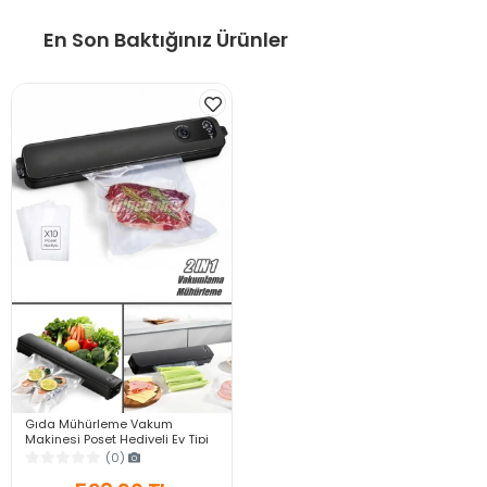
En Son Baktığınız Ürünler
Gıda Mühürleme Vakum
Makinesi Poşet Hediyeli Ev Tipi
Yapıştırma ve Gıda Yiyecek
(0)
Vakumlama Makinesi