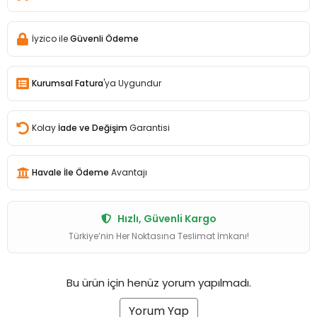
İyzico ile
Güvenli Ödeme
Kurumsal Fatura
'ya Uygundur
Kolay
İade ve Değişim
Garantisi
Havale İle Ödeme
Avantajı
Hızlı, Güvenli Kargo
Türkiye’nin Her Noktasına Teslimat İmkanı!
Bu ürün için henüz yorum yapılmadı.
Yorum Yap