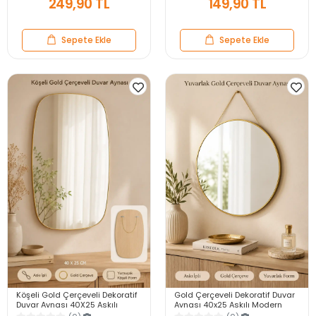
249,90 TL
149,90 TL
Sepete Ekle
Sepete Ekle
Köşeli Gold Çerçeveli Dekoratif
Gold Çerçeveli Dekoratif Duvar
Duvar Aynası 40X25 Askılı
Aynası 40x25 Askılı Modern
Modern Salon Antre Banyo
Salon Antre Banyo Yatak Odası