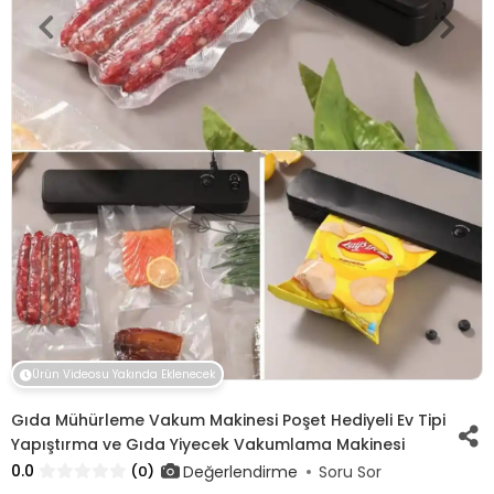
Ürün Videosu Yakında Eklenecek
Gıda Mühürleme Vakum Makinesi Poşet Hediyeli Ev Tipi
Yapıştırma ve Gıda Yiyecek Vakumlama Makinesi
0.0
Değerlendirme
(0)
Soru Sor