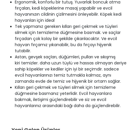
Ergonomik, konforlu bir tutuş. Yuvarlak boncuk atma
fırçaları, kedi köpeklerine masaj yapabilir ve evcil
hayvanınızın cildinin çizilmesini önleyebilir. Köpek kedi
hayvanları için ideal
Tek yapmanız gereken kılları geri çekmek ve tüyleri
silmek için temizleme düğmesine basmak. ve saçlar
fırçadan çok kolay bir şekilde çıkarılacaktır. Ve evcil
hayvan fırçamız yıkanabilir, bu da fırçayı hijyenik
tutabilir.
Astarı, gevşek saçları, düğümleri, pulları ve sıkışmış
kiri temizler. daha uzun tüylü ve hassas olmayan deriye
sahip köpekler ve kediler için iyi bir seçimdir. sadece
evcil hayvanlarınızı temiz tutmakla kalmaz, aynı
zamanda evde de temiz ve hijyenik bir ortam sağlar.
Kılları geri çekmek ve tüyleri silmek için temizleme
düğmesine basmanız yeterlidir. Evcil hayvanlara
bakmak, iletişimi güçlendirebilir ve siz ve evcil
hayvanlarınız arasındaki bağı daha da güçlendirebilir.
Yeni Gelen Ürünler