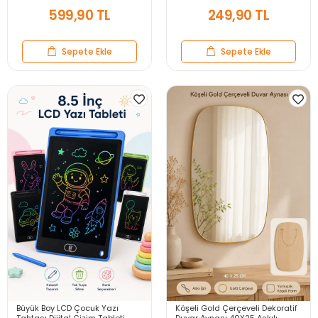
Sunum Kabı Seti
599,90 TL
249,90 TL
Sepete Ekle
Sepete Ekle
Büyük Boy LCD Çocuk Yazı
Köşeli Gold Çerçeveli Dekoratif