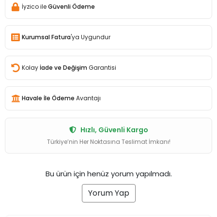
İyzico ile
Güvenli Ödeme
Kurumsal Fatura
'ya Uygundur
Kolay
İade ve Değişim
Garantisi
Havale İle Ödeme
Avantajı
Hızlı, Güvenli Kargo
Türkiye’nin Her Noktasına Teslimat İmkanı!
Bu ürün için henüz yorum yapılmadı.
Yorum Yap