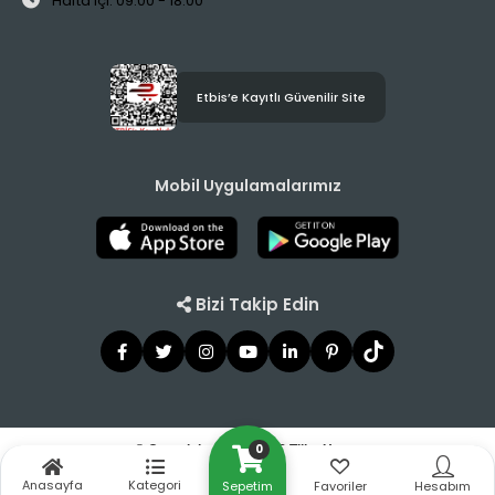
Hafta içi: 09:00 - 18:00
Etbis’e Kayıtlı Güvenilir Site
Mobil Uygulamalarımız
Bizi Takip Edin
0
© Copyright 2021 - 2026 Tilbe Home
Anasayfa
Kategori
Sepetim
Favoriler
Hesabım