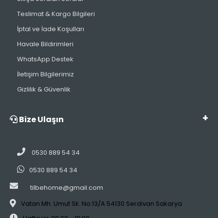
Teslimat & Kargo Bilgileri
İptal ve İade Koşulları
Havale Bildirimleri
WhatsApp Destek
İletişim Bilgilerimiz
Gizlilik & Güvenlik
Bize Ulaşın
0530 889 54 34
0530 889 54 34
tilbehome@gmail.com
Vatan Mh. Umut Sk. No:13/A 54130 Serdivan Sakarya