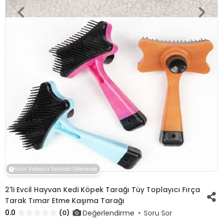
Ürün Videosu Yakında Eklenecek
2'li Evcil Hayvan Kedi Köpek Tarağı Tüy Toplayıcı Fırça
Tarak Tımar Etme Kaşıma Tarağı
0.0
Değerlendirme
(0)
Soru Sor