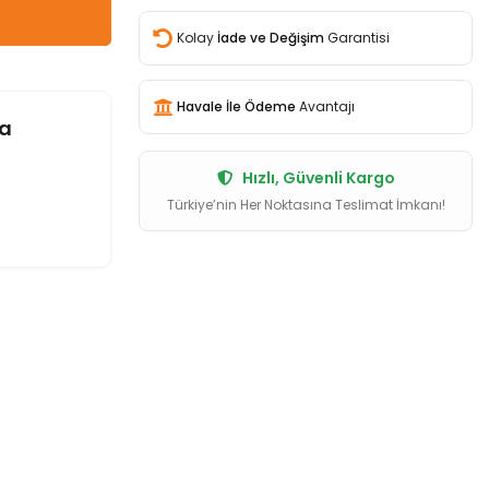
Kolay
İade ve Değişim
Garantisi
Havale İle Ödeme
Avantajı
a
Hızlı, Güvenli Kargo
Türkiye’nin Her Noktasına Teslimat İmkanı!