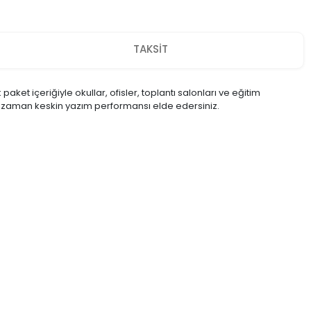
TAKSİT
ket içeriğiyle okullar, ofisler, toplantı salonları ve eğitim
r zaman keskin yazım performansı elde edersiniz.