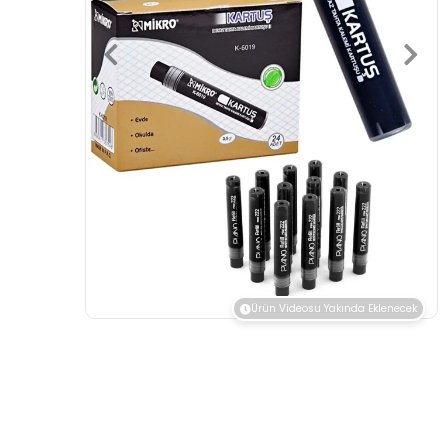
Ürün Videosu Yakında Eklenecek