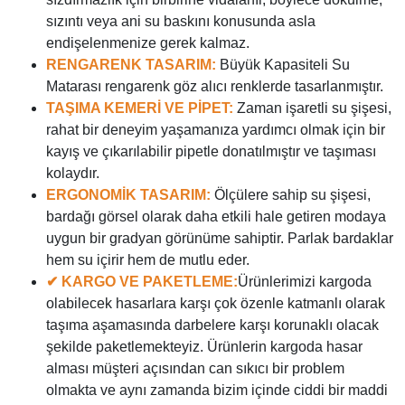
sızıntı veya ani su baskını konusunda asla
endişelenmenize gerek kalmaz.
RENGARENK TASARIM:
Büyük Kapasiteli Su
Matarası rengarenk göz alıcı renklerde tasarlanmıştır.
TAŞIMA KEMERİ VE PİPET:
Zaman işaretli su şişesi,
rahat bir deneyim yaşamanıza yardımcı olmak için bir
kayış ve çıkarılabilir pipetle donatılmıştır ve taşıması
kolaydır.
ERGONOMİK TASARIM:
Ölçülere sahip su şişesi,
bardağı görsel olarak daha etkili hale getiren modaya
uygun bir gradyan görünüme sahiptir. Parlak bardaklar
hem su içirir hem de mutlu eder.
✔ KARGO VE PAKETLEME:
Ürünlerimizi kargoda
olabilecek hasarlara karşı çok özenle katmanlı olarak
taşıma aşamasında darbelere karşı korunaklı olacak
şekilde paketlemekteyiz. Ürünlerin kargoda hasar
alması müşteri açısından can sıkıcı bir problem
olmakta ve aynı zamanda bizim içinde ciddi bir maddi