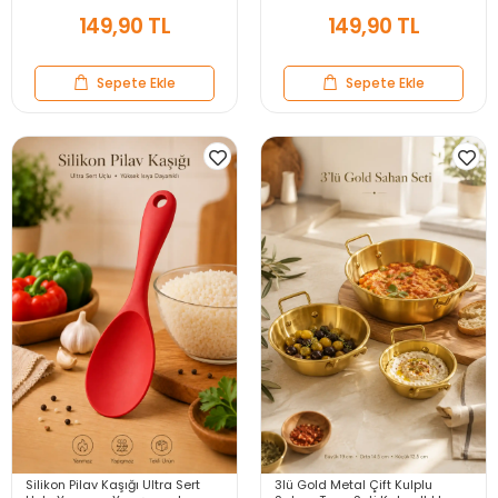
Kaşığı
Kaşığı
149,90 TL
149,90 TL
Sepete Ekle
Sepete Ekle
Silikon Pilav Kaşığı Ultra Sert
3lü Gold Metal Çift Kulplu