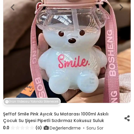
Ürün Videosu Yakında Eklenecek
Şeffaf Smile Pink Ayıcık Su Matarası 1000ml Askılı
Çocuk Su Şişesi Pipetli Sızdırmaz Kokusuz Suluk
0.0
Değerlendirme
(0)
Soru Sor