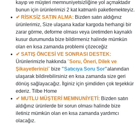
kayıp ve müşteri memnuniyetsizliğine yol açmaktadır
bunun için ürünlerimizi 2 kat katmanlı paketlemekteyiz.
✔ RİSKSİZ SATIN ALMA:
Bizden satın aldığınız
ürünlerimiz, Size ulaşana kadar kargoda herhangi bir
zarar görme, deforme olması veya üretimden kaynaklı
kusur durumunda bize bildirmeniz halinde mümkün
olan en kısa zamanda problemi çözeceğiz
✔ SATIŞ ÖNCESİ VE SONRASI DESTEK:
Ürünlerimizle hakkında
"
Soru, Öneri, Dilek ve
Şikayetlerinizi
"
bize
"Satıcıya Soru Sor"
alanından
ulaşarak bildirebilirsiniz en kısa zamanda size geri
dönüş sağlayacağız. İlginiz için şimdiden çok teşekkür
ederiz. Tilbe Home
✔ MUTLU MÜŞTERİ MEMNUNİYETİ:
Bizden satın
aldığınız ürünlerde bir sorun olması halinde bize
iletiniz mümkün olan en kısa zamanda yardımcı
olacağız.