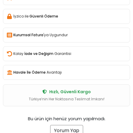
İyzico ile
Güvenli Ödeme
Kurumsal Fatura
'ya Uygundur
Kolay
İade ve Değişim
Garantisi
Havale İle Ödeme
Avantajı
Hızlı, Güvenli Kargo
Türkiye’nin Her Noktasına Teslimat İmkanı!
Bu ürün için henüz yorum yapılmadı.
Yorum Yap