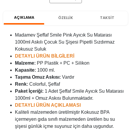
AÇIKLAMA
ÖZELLİK
TAKSİT
Madamev Şeffaf Smile Pink Ayıcık Su Matarası
1000ml Askılı Çocuk Su Şişesi Pipetli Sızdırmaz
Kokusuz Suluk
DETAYLI ÜRÜN BİLGİLERİ
Malzeme:
PP Plastik + PC + Silikon
Kapasite:
1000 ml.
Taşıma Omuz Askısı:
Vardır
Renk:
Colorful, Şeffaf
Paket İçeriği:
1 Adet Şeffaf Smile Ayıcık Su Matarası
1000ml + Omuz Askısı Bulunmaktadır.
DETAYLI ÜRÜN AÇIKLAMASI
Kaliteli malzemeden üretilmiştir Kokusuz BPA
içermeyen gıda sınıfı malzemeden üretilen bu su
şişesi günlük içme suyunuz için daha uygundur.