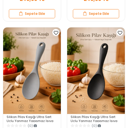
Sepete Ekle
Sepete Ekle
Silikon Pilav Kaşığı Ultra Sert
Silikon Pilav Kaşığı Ultra Sert
Uçlu Yanmaz Yapışmaz Isıya
Uçlu Yanmaz Yapışmaz Isıya
Dayanıklı Gri Servis Yemek
Dayanıklı Siyah Servis Yemek
(0)
(0)