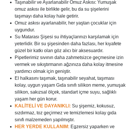
Taşınabilir ve Ayarlanabilir Omuz Askısı: Yumuşak
omuz askısı ile birlikte gelir, bu da su şişelerini
taşımayı daha kolay hale getirir.
Omuz askısı ayarlanabilir, her yaştan çocuklar için
uygundur.
Su Matarası Şişesi su ihtiyaçlarınızı karşılamak için
yeterlidir. Bir su şişesinden daha fazlası, her kıyafete
güzel bir katkı olan göz alıcı bir aksesuardır.
Pipetlerimiz sıvının daha zahmetsizce geçmesine izin
vermek ve sıkıştırmanın ağzınıza daha kolay itmesine
yardımcı olmak için geniştir.
El halkasını taşımak, taşınabilir seyahat, taşıması
kolay, uygun yaşam Gıda sınıfı silikon meme, yumuşak
silikon, sakızsal ölçek, standart içme suyu, sağlıklı
yaşam her gün korur.
KALİTELİ VE DAYANIKLI:
Su şişemiz, kokusuz,
sızdırmaz, toz geçirmez ve temizlemesi kolay gıda
sınıfı malzemeden yapılmıştır.
HER YERDE KULLANIM:
Egzersiz yaparken ve