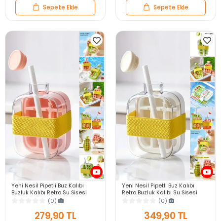
Sepete Ekle
Sepete Ekle
Yeni Nesil Pipetli Buz Kalıbı
Yeni Nesil Pipetli Buz Kalıbı
Buzluk Kalıbı Retro Su Şişesi
Retro Buzluk Kalıbı Su Şişesi
Kapaklı Taşınabilir Buz Küpü
Kapaklı Taşınabilir Buz Küpü
(0)
(0)
500ml
500ml
279,90 TL
349,90 TL