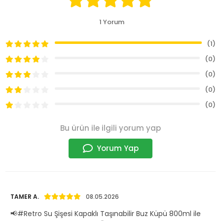
1 Yorum
(1)
(0)
(0)
(0)
(0)
Bu ürün ile ilgili yorum yap
Yorum Yap
TAMER A.
08.05.2026
📢#Retro Su Şişesi Kapaklı Taşınabilir Buz Küpü 800ml ile