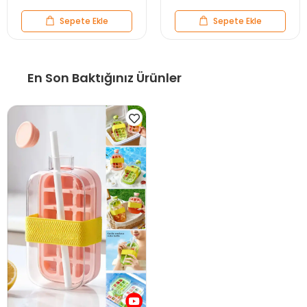
Sepete Ekle
Sepete Ekle
En Son Baktığınız Ürünler