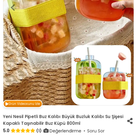
Ürün Videosunu İzle
Yeni Nesil Pipetli Buz Kalıbı Büyük Buzluk Kalıbı Su Şişesi
Kapaklı Taşınabilir Buz Küpü 800ml
5.0
Değerlendirme
(1)
Soru Sor