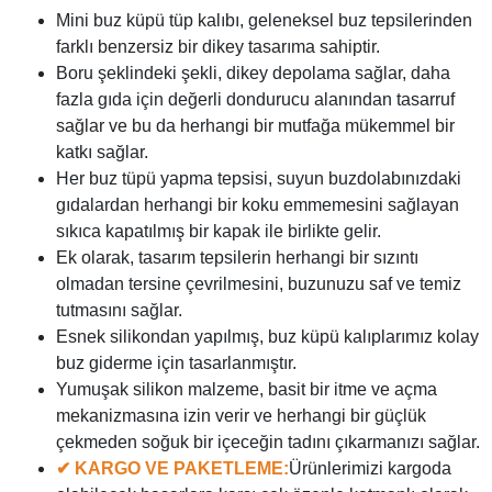
Mini buz küpü tüp kalıbı, geleneksel buz tepsilerinden
farklı benzersiz bir dikey tasarıma sahiptir.
Boru şeklindeki şekli, dikey depolama sağlar, daha
fazla gıda için değerli dondurucu alanından tasarruf
sağlar ve bu da herhangi bir mutfağa mükemmel bir
katkı sağlar.
Her buz tüpü yapma tepsisi, suyun buzdolabınızdaki
gıdalardan herhangi bir koku emmemesini sağlayan
sıkıca kapatılmış bir kapak ile birlikte gelir.
Ek olarak, tasarım tepsilerin herhangi bir sızıntı
olmadan tersine çevrilmesini, buzunuzu saf ve temiz
tutmasını sağlar.
Esnek silikondan yapılmış, buz küpü kalıplarımız kolay
buz giderme için tasarlanmıştır.
Yumuşak silikon malzeme, basit bir itme ve açma
mekanizmasına izin verir ve herhangi bir güçlük
çekmeden soğuk bir içeceğin tadını çıkarmanızı sağlar.
✔ KARGO VE PAKETLEME:
Ürünlerimizi kargoda