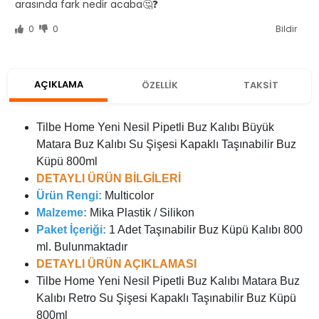
arasında fark nedir acaba🤔❓
0
0
Bildir
AÇIKLAMA
ÖZELLİK
TAKSİT
Tilbe Home Yeni Nesil Pipetli Buz Kalıbı Büyük
Matara Buz Kalıbı Su Şişesi Kapaklı Taşınabilir Buz
Küpü 800ml
DETAYLI ÜRÜN BİLGİLERİ
Ürün Rengi:
Multicolor
Malzeme:
Mika Plastik / Silikon
Paket İçeriği:
1 Adet Taşınabilir Buz Küpü Kalıbı 800
ml. Bulunmaktadır
DETAYLI ÜRÜN AÇIKLAMASI
Tilbe Home Yeni Nesil Pipetli Buz Kalıbı Matara Buz
Kalıbı Retro Su Şişesi Kapaklı Taşınabilir Buz Küpü
800ml