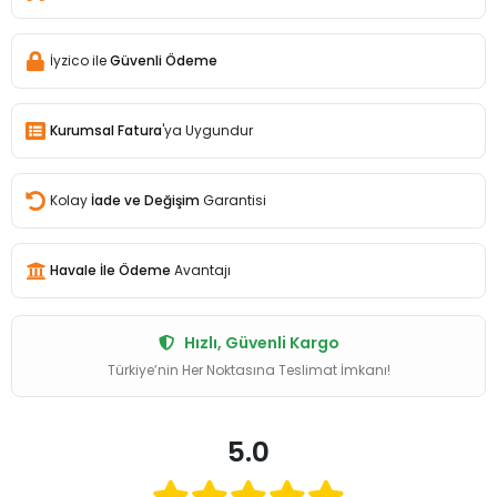
İyzico ile
Güvenli Ödeme
Kurumsal Fatura
'ya Uygundur
Kolay
İade ve Değişim
Garantisi
Havale İle Ödeme
Avantajı
Hızlı, Güvenli Kargo
Türkiye’nin Her Noktasına Teslimat İmkanı!
5.0