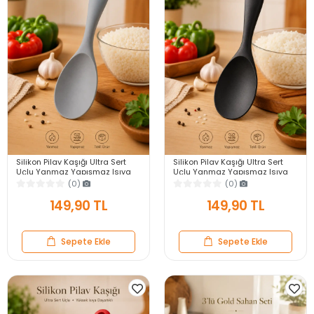
Silikon Pilav Kaşığı Ultra Sert
Silikon Pilav Kaşığı Ultra Sert
Uçlu Yanmaz Yapışmaz Isıya
Uçlu Yanmaz Yapışmaz Isıya
Dayanıklı Gri Servis Yemek
Dayanıklı Siyah Servis Yemek
(0)
(0)
Kaşığı
Kaşığı
149,90 TL
149,90 TL
Sepete Ekle
Sepete Ekle