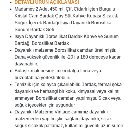
DETAYLI ÜRÜN AÇIKLAMASI
Madamev 2 Adet 450 ml. Çift Cidarlı İçten Burgulu
Kristal Cam Bardak Çay Süt Kahve Kupası Sıcak &
Soğuk İçecek Bardağı Isıya Dayanıklı Borosilikat
Sunum Bardak Seti
Isıya Dayanıklı Borosilikat Bardak Kahve ve Sunum
Bardağı Borosilikat Bardak
Dayanıklı malzeme Borosilikat camdan üretilmiştir.
Daha yüksek güvenlik ile -20 ila 180 dereceye kadar
dayanabilir.
Bulaşık makinesine, mikrodalga fırına veya
buzdolabına yerleştirilebilir.
Temizlik için kolayca çıkarılabilir. Bardak, termal şoka
dayanıklı ve herhangi bir koku, kimyasal veya kalıntı
emmeyen Borosilikat camdan yapılmıştır. Sıcak veya
soğuk içecekler için uygundur
Dayanıklı Malzeme Vintage camımız dayanıklı
malzemeden yapılmıştır, sağlam dayanıklı, sıcak
soğuk sıcaklık patlamaz, kullanımı güvenli uzun süreli