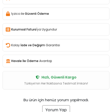
İyzico ile
Güvenli Ödeme
Kurumsal Fatura
'ya Uygundur
Kolay
İade ve Değişim
Garantisi
Havale İle Ödeme
Avantajı
Hızlı, Güvenli Kargo
Türkiye’nin Her Noktasına Teslimat İmkanı!
Bu ürün için henüz yorum yapılmadı.
Yorum Yap