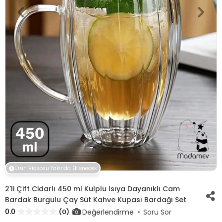
Ürün Videosu Yakında Eklenecek
2'li Çift Cidarlı 450 ml Kulplu Isıya Dayanıklı Cam
Bardak Burgulu Çay Süt Kahve Kupası Bardağı Set
0.0
Değerlendirme
(0)
Soru Sor