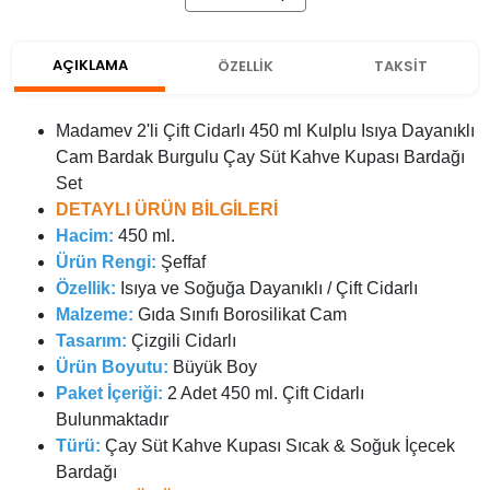
AÇIKLAMA
ÖZELLİK
TAKSİT
Madamev 2'li Çift Cidarlı 450 ml Kulplu Isıya Dayanıklı
Cam Bardak Burgulu Çay Süt Kahve Kupası Bardağı
Set
DETAYLI ÜRÜN BİLGİLERİ
Hacim:
450 ml.
Ürün Rengi:
Şeffaf
Özellik:
Isıya ve Soğuğa Dayanıklı / Çift Cidarlı
Malzeme:
Gıda Sınıfı Borosilikat Cam
Tasarım:
Çizgili Cidarlı
Ürün Boyutu:
Büyük Boy
Paket İçeriği:
2 Adet 450 ml. Çift Cidarlı
Bulunmaktadır
Türü:
Çay Süt Kahve Kupası Sıcak & Soğuk İçecek
Bardağı