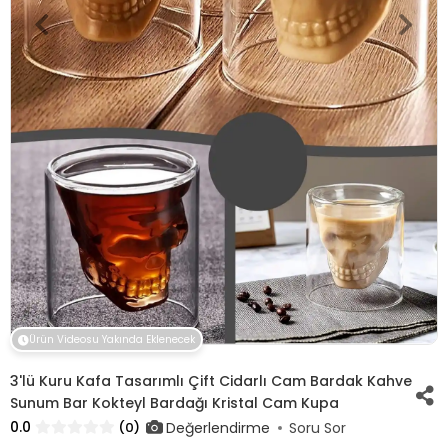
Ürün Videosu Yakında Eklenecek
3'lü Kuru Kafa Tasarımlı Çift Cidarlı Cam Bardak Kahve
Sunum Bar Kokteyl Bardağı Kristal Cam Kupa
0.0
Değerlendirme
(0)
Soru Sor