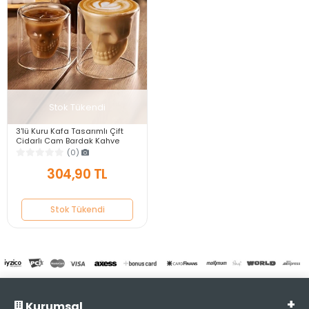
Stok Tükendi
3'lü Kuru Kafa Tasarımlı Çift
Cidarlı Cam Bardak Kahve
Sunum Bar Kokteyl Bardağı
(0)
Kristal Cam Kupa
304,90 TL
Stok Tükendi
Kurumsal