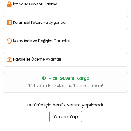
İyzico ile
Güvenli Ödeme
Kurumsal Fatura
'ya Uygundur
Kolay
İade ve Değişim
Garantisi
Havale İle Ödeme
Avantajı
Hızlı, Güvenli Kargo
Türkiye’nin Her Noktasına Teslimat İmkanı!
Bu ürün için henüz yorum yapılmadı.
Yorum Yap