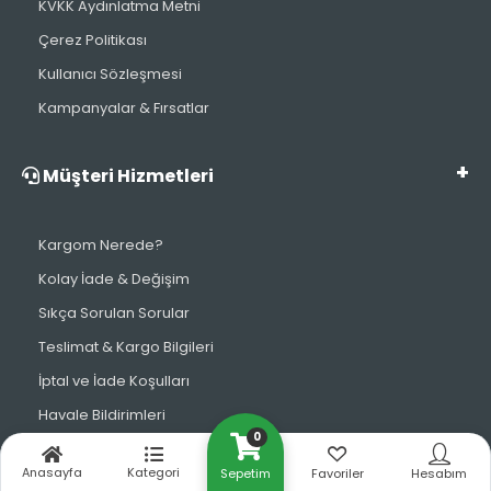
KVKK Aydınlatma Metni
Çerez Politikası
Kullanıcı Sözleşmesi
Kampanyalar & Fırsatlar
Müşteri Hizmetleri
Kargom Nerede?
Kolay İade & Değişim
Sıkça Sorulan Sorular
Teslimat & Kargo Bilgileri
İptal ve İade Koşulları
Havale Bildirimleri
0
WhatsApp Destek
Anasayfa
Kategori
Sepetim
Favoriler
Hesabım
İletişim Bilgilerimiz