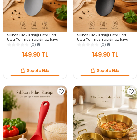
Silikon Pilav Kaşığı Ultra Sert
Silikon Pilav Kaşığı Ultra Sert
Uçlu Yanmaz Yapışmaz Isıya
Uçlu Yanmaz Yapışmaz Isıya
Dayanıklı Gri Servis Yemek
Dayanıklı Siyah Servis Yemek
(0)
(0)
Kaşığı
Kaşığı
149,90 TL
149,90 TL
Sepete Ekle
Sepete Ekle