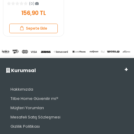
Dayanıklı Üzüm Bardak 90 ml.
(0)
156,90 TL
Sepete Ekle
Kurumsal
Hakkımızda
Tilbe Home Güvenilir mi?
Müşteri Yorumları
Mesafeli Satış Sözleşmesi
Gizlilik Politikası