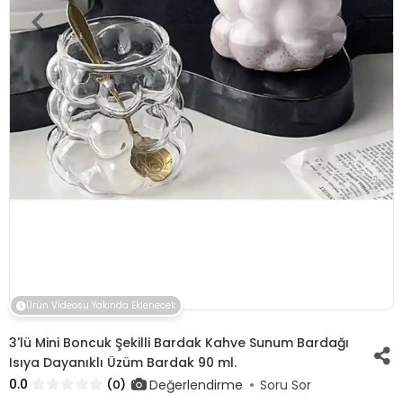
Ürün Videosu Yakında Eklenecek
3'lü Mini Boncuk Şekilli Bardak Kahve Sunum Bardağı
Isıya Dayanıklı Üzüm Bardak 90 ml.
0.0
Değerlendirme
(0)
Soru Sor