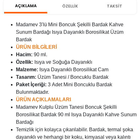
AÇIKLAMA
ÖZELLİK
TAKSİT
Madamev 3'lü Mini Boncuk Şekilli Bardak Kahve
Sunum Bardağı Isıya Dayanıklı Borosilikat Üzüm
Bardak
ÜRÜN BİLGİLERİ
Hacim:
90 ml.
Özellik:
Isıya ve Soğuğa Dayanıklı
Malzeme:
Isıya Dayanıklı Borosilikat Cam
Tasarım:
Üzüm Tanesi / Boncuklu Bardak
Paket İçeriği:
3 Adet Mini Boncuklu Bardak
Bulunmaktadır.
ÜRÜN AÇIKLAMALARI
Madamev Kulplu Üzüm Tanesi Boncuk Şekilli
Borosilikat Bardak 90 ml Isıya Dayanıklı Kahve Sunum
Bardağı
Temizlik için kolayca çıkarılabilir. Bardak, termal şoka
dayanıklı ve herhangi bir koku, kimyasal veya kalıntı